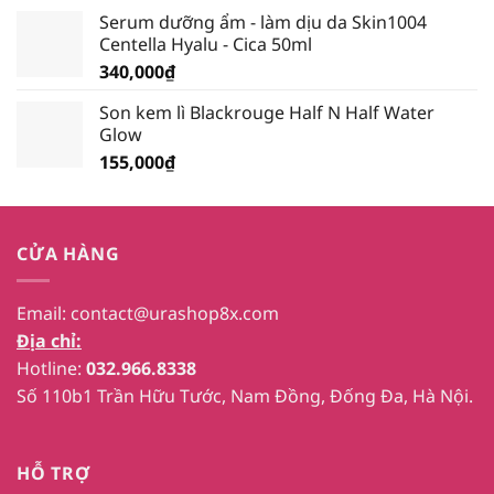
Serum dưỡng ẩm - làm dịu da Skin1004
Centella Hyalu - Cica 50ml
340,000
₫
Son kem lì Blackrouge Half N Half Water
Glow
155,000
₫
CỬA HÀNG
Email:
contact@urashop8x.com
Địa chỉ:
Hotline:
032.966.8338
Số 110b1 Trần Hữu Tước, Nam Đồng, Đống Đa, Hà Nội.
HỖ TRỢ