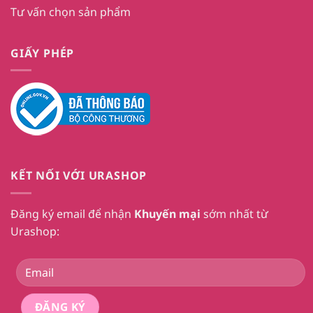
Tư vấn chọn sản phẩm
GIẤY PHÉP
KẾT NỐI VỚI URASHOP
Đăng ký email để nhận
Khuyến mại
sớm nhất từ
Urashop: