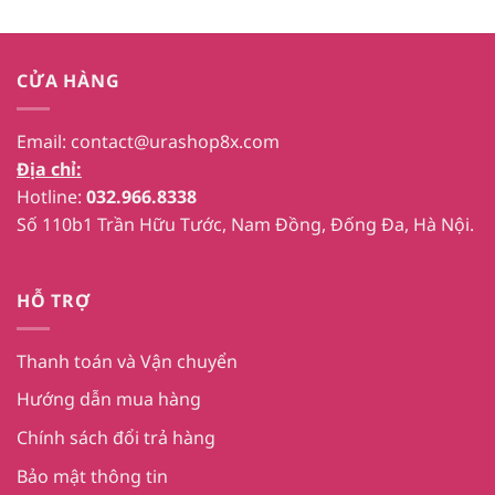
CỬA HÀNG
Email:
contact@urashop8x.com
Địa chỉ:
Hotline:
032.966.8338
Số 110b1 Trần Hữu Tước, Nam Đồng, Đống Đa, Hà Nội.
HỖ TRỢ
Thanh toán và Vận chuyển
Hướng dẫn mua hàng
Chính sách đổi trả hàng
Bảo mật thông tin