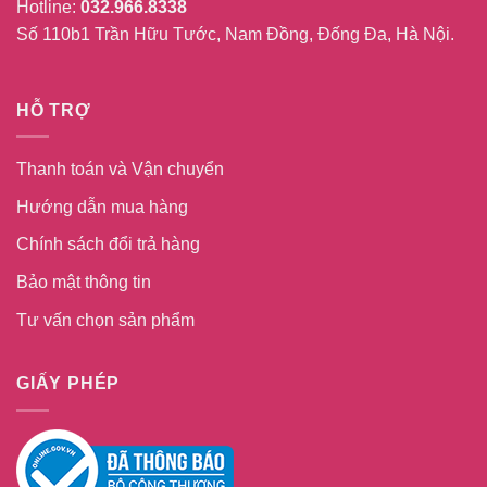
Hotline:
032.966.8338
Số 110b1 Trần Hữu Tước, Nam Đồng, Đống Đa, Hà Nội.
HỖ TRỢ
Thanh toán và Vận chuyển
Hướng dẫn mua hàng
Chính sách đổi trả hàng
Bảo mật thông tin
Tư vấn chọn sản phẩm
GIẤY PHÉP