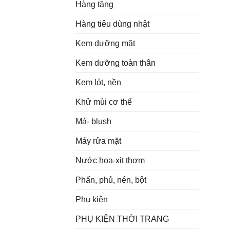
Hàng tặng
Hàng tiêu dùng nhật
Kem dưỡng mặt
Kem dưỡng toàn thân
Kem lót, nền
Khử mùi cơ thể
Má- blush
Máy rửa mặt
Nước hoa-xịt thơm
Phấn, phủ, nén, bột
Phụ kiện
PHỤ KIỆN THỜI TRANG