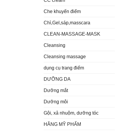
CC cream
Che khuyến điểm
Chì,Gel,sáp,masscara
CLEAN-MASSAGE-MASK
Cleansing
Cleansing massage
dụng cụ trang điểm
DƯỠNG DA
Dưỡng mắt
Dưỡng môi
Gội, xả nhuộm, dưỡng tóc
HÃNG MỸ PHẨM