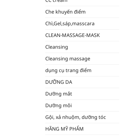
CC cream
Che khuyến điểm
Chì,Gel,sáp,masscara
CLEAN-MASSAGE-MASK
Cleansing
Cleansing massage
dụng cụ trang điểm
DƯỠNG DA
Dưỡng mắt
Dưỡng môi
Gội, xả nhuộm, dưỡng tóc
HÃNG MỸ PHẨM