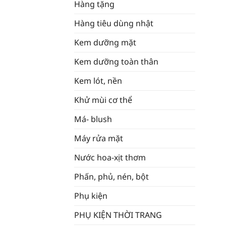
Hàng tặng
Hàng tiêu dùng nhật
Kem dưỡng mặt
Kem dưỡng toàn thân
Kem lót, nền
Khử mùi cơ thể
Má- blush
Máy rửa mặt
Nước hoa-xịt thơm
Phấn, phủ, nén, bột
Phụ kiện
PHỤ KIỆN THỜI TRANG