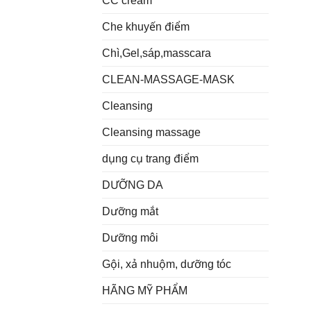
CC cream
Che khuyến điểm
Chì,Gel,sáp,masscara
CLEAN-MASSAGE-MASK
Cleansing
Cleansing massage
dụng cụ trang điểm
DƯỠNG DA
Dưỡng mắt
Dưỡng môi
Gội, xả nhuộm, dưỡng tóc
HÃNG MỸ PHẨM