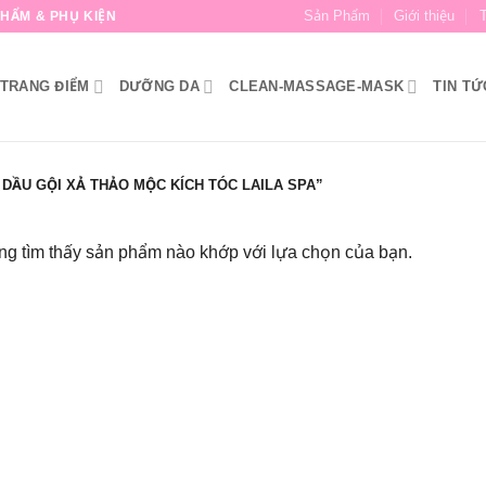
Sản Phẩm
Giới thiệu
HẨM & PHỤ KIỆN
TRANG ĐIỂM
DƯỠNG DA
CLEAN-MASSAGE-MASK
TIN TỨ
DẦU GỘI XẢ THẢO MỘC KÍCH TÓC LAILA SPA”
g tìm thấy sản phẩm nào khớp với lựa chọn của bạn.