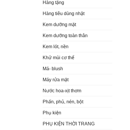
Hàng tặng
Hàng tiêu dùng nhật
Kem dưỡng mặt
Kem dưỡng toàn thân
Kem lót, nền
Khử mùi cơ thể
Má- blush
Máy rửa mặt
Nước hoa-xịt thơm
Phấn, phủ, nén, bột
Phụ kiện
PHỤ KIỆN THỜI TRANG