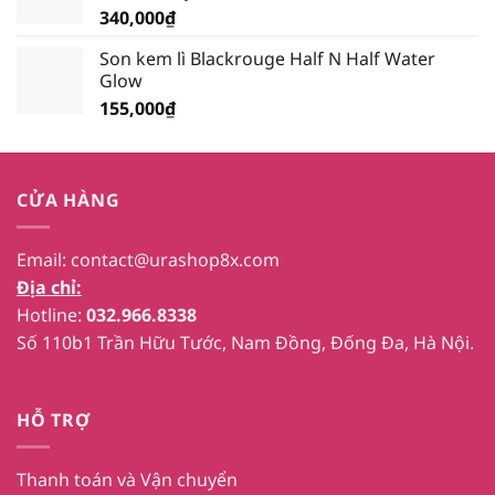
340,000
₫
Son kem lì Blackrouge Half N Half Water
Glow
155,000
₫
CỬA HÀNG
Email:
contact@urashop8x.com
Địa chỉ:
Hotline:
032.966.8338
Số 110b1 Trần Hữu Tước, Nam Đồng, Đống Đa, Hà Nội.
HỖ TRỢ
Thanh toán và Vận chuyển