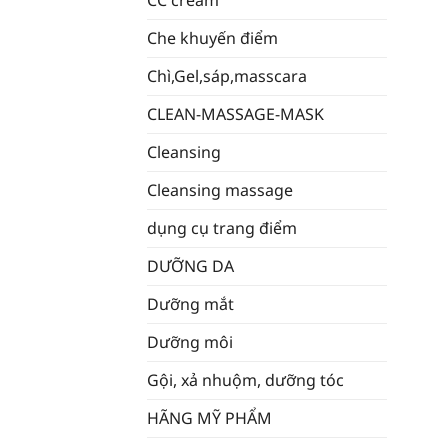
CC cream
Che khuyến điểm
Chì,Gel,sáp,masscara
CLEAN-MASSAGE-MASK
Cleansing
Cleansing massage
dụng cụ trang điểm
DƯỠNG DA
Dưỡng mắt
Dưỡng môi
Gội, xả nhuộm, dưỡng tóc
HÃNG MỸ PHẨM