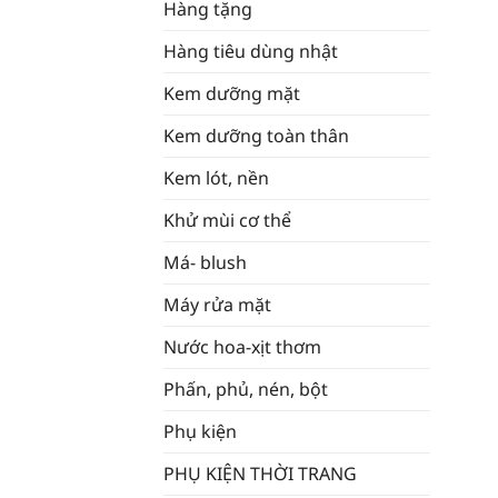
Hàng tặng
Hàng tiêu dùng nhật
Kem dưỡng mặt
Kem dưỡng toàn thân
Kem lót, nền
Khử mùi cơ thể
Má- blush
Máy rửa mặt
Nước hoa-xịt thơm
Phấn, phủ, nén, bột
Phụ kiện
PHỤ KIỆN THỜI TRANG