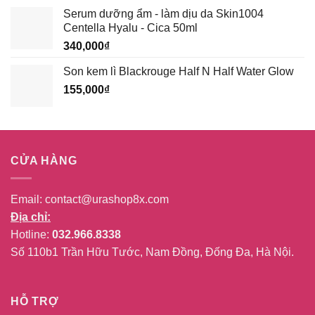
Serum dưỡng ẩm - làm dịu da Skin1004
Centella Hyalu - Cica 50ml
340,000
₫
Son kem lì Blackrouge Half N Half Water Glow
155,000
₫
CỬA HÀNG
Email:
contact@urashop8x.com
Địa chỉ:
Hotline:
032.966.8338
Số 110b1 Trần Hữu Tước, Nam Đồng, Đống Đa, Hà Nội.
HỖ TRỢ