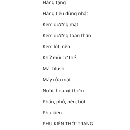
Hàng tặng
Hàng tiêu dùng nhật
Kem dưỡng mặt
Kem dưỡng toàn thân
Kem lót, nền
Khử mùi cơ thể
Má- blush
Máy rửa mặt
Nước hoa-xịt thơm
Phấn, phủ, nén, bột
Phụ kiện
PHỤ KIỆN THỜI TRANG