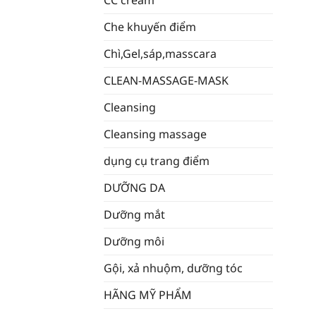
CC cream
Che khuyến điểm
Chì,Gel,sáp,masscara
CLEAN-MASSAGE-MASK
Cleansing
Cleansing massage
dụng cụ trang điểm
DƯỠNG DA
Dưỡng mắt
Dưỡng môi
Gội, xả nhuộm, dưỡng tóc
HÃNG MỸ PHẨM