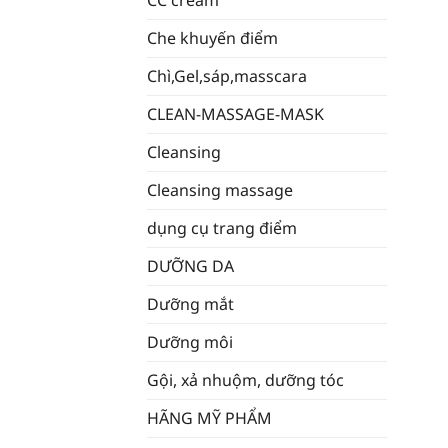
CC cream
Che khuyến điểm
Chì,Gel,sáp,masscara
CLEAN-MASSAGE-MASK
Cleansing
Cleansing massage
dụng cụ trang điểm
DƯỠNG DA
Dưỡng mắt
Dưỡng môi
Gội, xả nhuộm, dưỡng tóc
HÃNG MỸ PHẨM