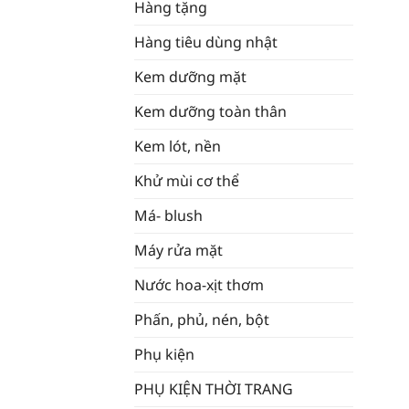
Hàng tặng
Hàng tiêu dùng nhật
Kem dưỡng mặt
Kem dưỡng toàn thân
Kem lót, nền
Khử mùi cơ thể
Má- blush
Máy rửa mặt
Nước hoa-xịt thơm
Phấn, phủ, nén, bột
Phụ kiện
PHỤ KIỆN THỜI TRANG