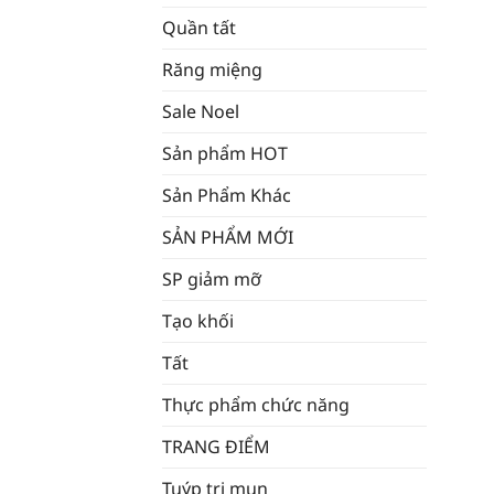
Quần tất
Răng miệng
Sale Noel
Sản phẩm HOT
Sản Phẩm Khác
SẢN PHẨM MỚI
SP giảm mỡ
Tạo khối
Tất
Thực phẩm chức năng
TRANG ĐIỂM
Tuýp trị mụn