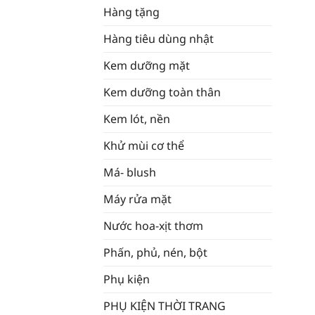
Hàng tặng
Hàng tiêu dùng nhật
Kem dưỡng mặt
Kem dưỡng toàn thân
Kem lót, nền
Khử mùi cơ thể
Má- blush
Máy rửa mặt
Nước hoa-xịt thơm
Phấn, phủ, nén, bột
Phụ kiện
PHỤ KIỆN THỜI TRANG