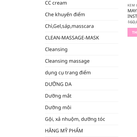
CC cream
MAY
Che khuyến điểm
INS
160,
Chì,Gel,sáp,masscara
TH
CLEAN-MASSAGE-MASK
Cleansing
Cleansing massage
dụng cụ trang điểm
DƯỠNG DA
Dưỡng mắt
Dưỡng môi
Gội, xả nhuộm, dưỡng tóc
HÃNG MỸ PHẨM