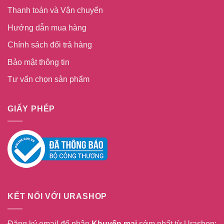
Thanh toán và Vận chuyển
Hướng dẫn mua hàng
Chính sách đổi trả hàng
Bảo mật thông tin
Tư vấn chọn sản phẩm
GIẤY PHÉP
KẾT NỐI VỚI URASHOP
Đăng ký email để nhận
Khuyến mại
sớm nhất từ Urashop: