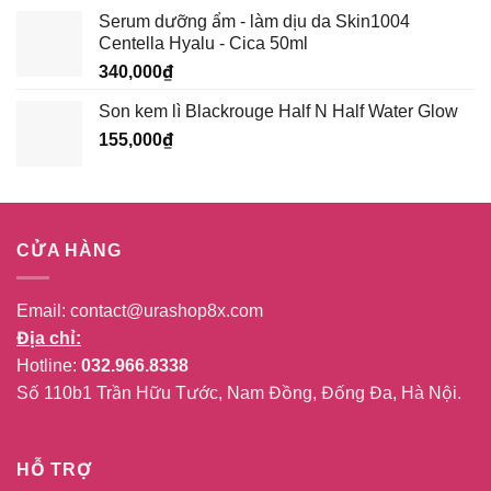
Serum dưỡng ẩm - làm dịu da Skin1004
Centella Hyalu - Cica 50ml
340,000
₫
Son kem lì Blackrouge Half N Half Water Glow
155,000
₫
CỬA HÀNG
Email:
contact@urashop8x.com
Địa chỉ:
Hotline:
032.966.8338
Số 110b1 Trần Hữu Tước, Nam Đồng, Đống Đa, Hà Nội.
HỖ TRỢ